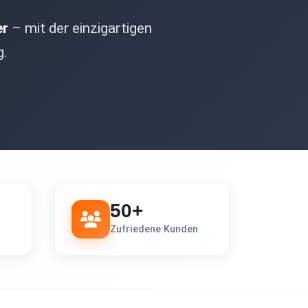
er
– mit der einzigartigen
g.
50+
Zufriedene Kunden