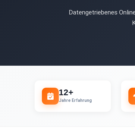
Datengetriebenes Onlin
K
12+
Jahre Erfahrung