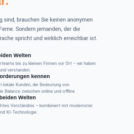
r.
ig sind, brauchen Sie keinen anonymen
 Ferne. Sondern jemanden, der die
ache spricht und wirklich erreichbar ist.
eiden Welten
teams bis zu kleinen Firmen vor Ort – wir haben
 und verstanden.
forderungen kennen
 lokale Kunden, die Bedeutung von
 Balance zwischen online und offline.
beiden Welten
htes Verständnis – kombiniert mit modernster
 und KI-Technologie.