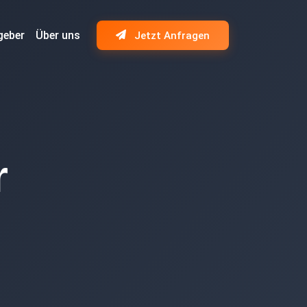
geber
Über uns
Jetzt Anfragen
r