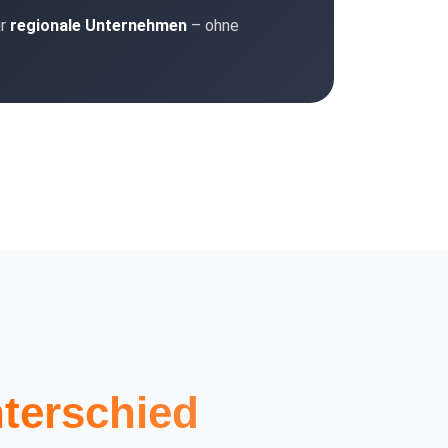
ür
regionale Unternehmen
– ohne
terschied