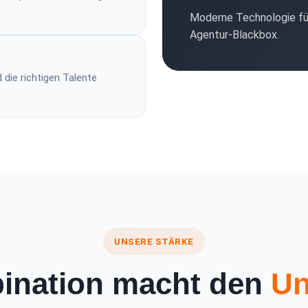
Moderne Technologie f
Agentur-Blackbox.
die richtigen Talente
UNSERE STÄRKE
ination macht den
Un