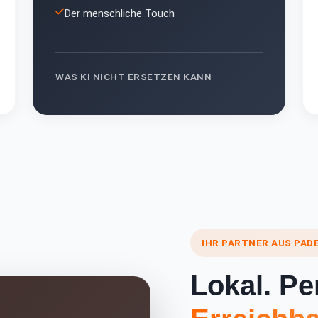
Der menschliche Touch
WAS KI NICHT ERSETZEN KANN
IHR PARTNER AUS PAD
Lokal. Pe