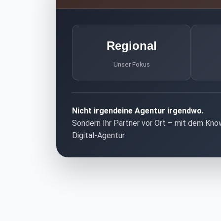
Regional
Unser Fokus
Nicht irgendeine Agentur irgendwo.
Sondern Ihr Partner vor Ort – mit dem Kn
Digital-Agentur.