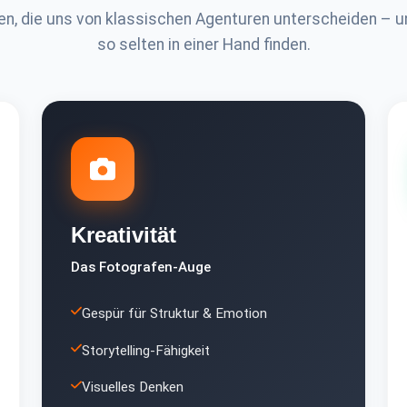
en, die uns von klassischen Agenturen unterscheiden – u
so selten in einer Hand finden.
Kreativität
Das Fotografen-Auge
Gespür für Struktur & Emotion
Storytelling-Fähigkeit
Visuelles Denken