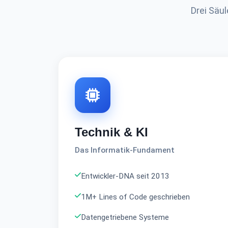
Drei Säul
Technik & KI
Das Informatik-Fundament
Entwickler-DNA seit 2013
1M+ Lines of Code geschrieben
Datengetriebene Systeme