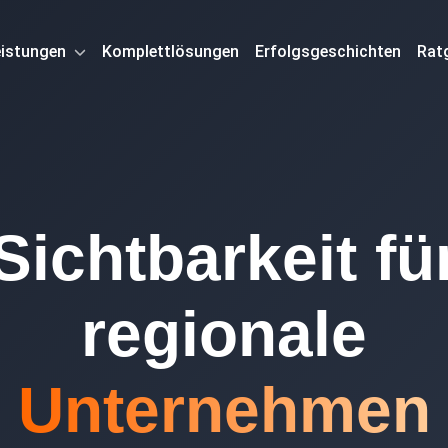
eistungen
Komplettlösungen
Erfolgsgeschichten
Rat
Sichtbarkeit fü
regionale
Unternehmen