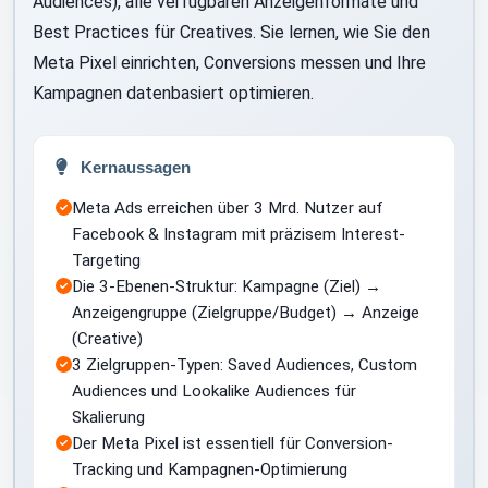
Audiences), alle verfügbaren Anzeigenformate und
Best Practices für Creatives. Sie lernen, wie Sie den
Meta Pixel einrichten, Conversions messen und Ihre
Kampagnen datenbasiert optimieren.
Kernaussagen
Meta Ads erreichen über 3 Mrd. Nutzer auf
Facebook & Instagram mit präzisem Interest-
Targeting
Die 3-Ebenen-Struktur: Kampagne (Ziel) →
Anzeigengruppe (Zielgruppe/Budget) → Anzeige
(Creative)
3 Zielgruppen-Typen: Saved Audiences, Custom
Audiences und Lookalike Audiences für
Skalierung
Der Meta Pixel ist essentiell für Conversion-
Tracking und Kampagnen-Optimierung