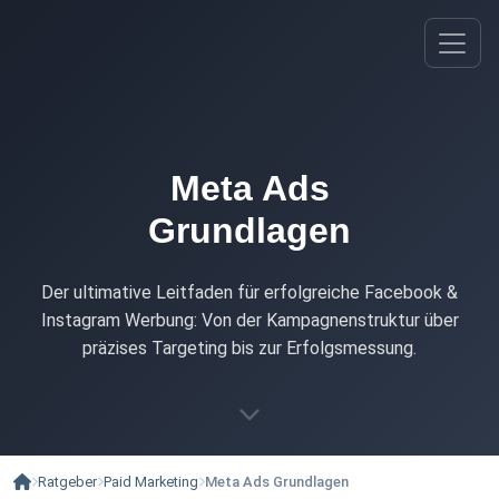
Meta Ads
Grundlagen
Der ultimative Leitfaden für erfolgreiche Facebook &
Instagram Werbung: Von der Kampagnenstruktur über
präzises Targeting bis zur Erfolgsmessung.
Ratgeber
Paid Marketing
Meta Ads Grundlagen
Startseite