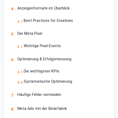
Anzeigenformate im Überblick
4
Best Practices für Creatives
4.1
Der Meta Pixel
5
Wichtige Pixel-Events
5.1
Optimierung & Erfolgsmessung
6
Die wichtigsten KPIs
6.1
Systematische Optimierung
6.2
Häufige Fehler vermeiden
7
Meta Ads mit der Binärfabrik
8